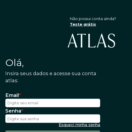
Não possui conta ainda?
Teste grátis
ATLAS
Olá,
Insira seus dados e acesse sua conta
atlas:
Email
*
Senha
*
Esqueci minha senha